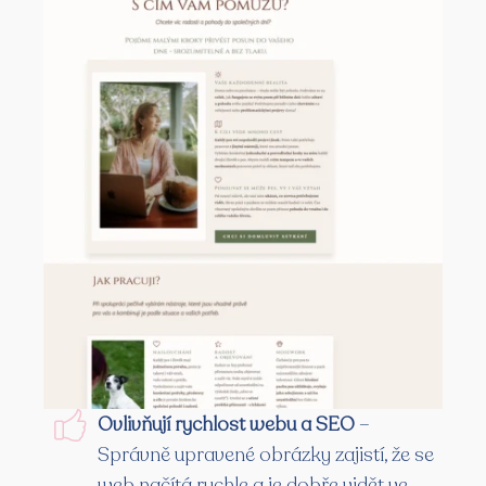
Ovlivňují rychlost webu a SEO
–
Správně upravené obrázky zajistí, že se
web načítá rychle a je dobře vidět ve