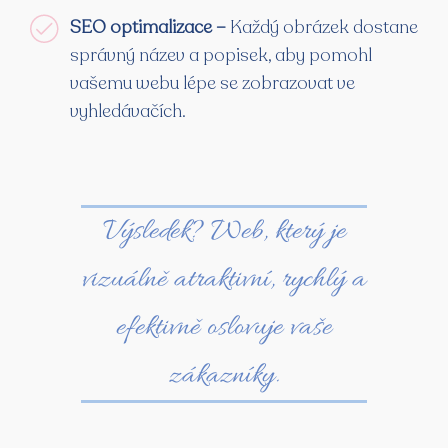
SEO optimalizace –
Každý obrázek dostane
správný název a popisek, aby pomohl
vašemu webu lépe se zobrazovat ve
vyhledávačích.
Výsledek? Web, který je
vizuálně atraktivní, rychlý a
efektivně oslovuje vaše
zákazníky.