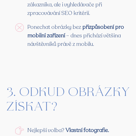
zákazníka, ale i vyhledávače při
zpracovávání SEO kritérií.
Ponechat obrázky bez
přizpůsobení pro
mobilní zařízení
– dnes přichází většina
návštěvníků právě z mobilu.
3. Odkud obrázky
získat?
Nejlepší volba?
Vlastní fotografie.