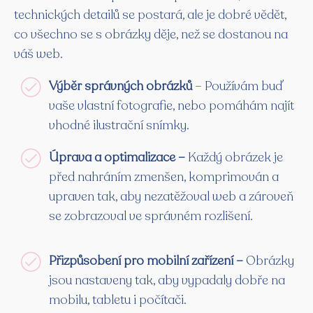
technických detailů se postará, ale je dobré vědět,
co všechno se s obrázky děje, než se dostanou na
váš web.
Výběr správných obrázků
– Používám buď
vaše vlastní fotografie, nebo pomáhám najít
vhodné ilustrační snímky.
Úprava a optimalizace –
Každý obrázek je
před nahráním zmenšen, komprimován a
upraven tak, aby nezatěžoval web a zároveň
se zobrazoval ve správném rozlišení.
Přizpůsobení pro mobilní zařízení –
Obrázky
jsou nastaveny tak, aby vypadaly dobře na
mobilu, tabletu i počítači.