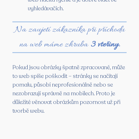
vyhledávačích.
Na zaujetí zákazníka při příchodu
na web máme zhruba
3 vteřiny.
Pokud jsou obrázky špatně zpracované, může
to web spíše poškodit – stránky se načítají
pomalu, působí neprofesionálně nebo se
nezobrazují správně na mobilech. Proto je
důležité věnovat obrázkům pozornost už při
tvorbě webu.