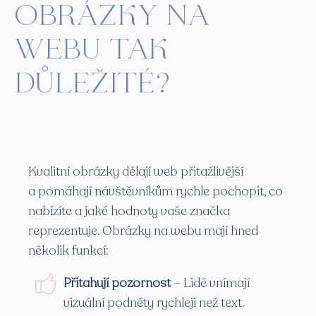
obrázky na
webu tak
důležité?
Kvalitní obrázky dělají web přitažlivější
a pomáhají návštěvníkům rychle pochopit, co
nabízíte a jaké hodnoty vaše značka
reprezentuje. Obrázky na webu mají hned
několik funkcí:
Přitahují pozornost
– Lidé vnímají
vizuální podněty rychleji než text.