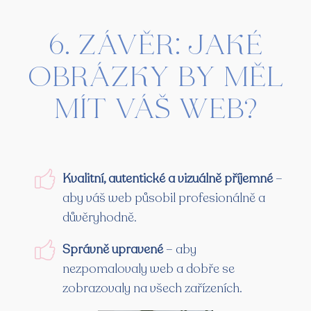
6. Závěr: Jaké
obrázky by měl
mít váš web?
Kvalitní, autentické a vizuálně příjemné
–
aby váš web působil profesionálně a
důvěryhodně.
Správně upravené
– aby
nezpomalovaly web a dobře se
zobrazovaly na všech zařízeních.