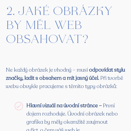
2. Jaké obrázky
by měl web
obsahovat?
Ne každý obrázek je vhodný – musí
odpovídat stylu
značky, ladit s obsahem a mít jasný účel.
Při tvorbě
webu obvykle pracujeme s těmito typy obrázků:
Hlavní vizuál na úvodní stránce –
První
dojem rozhoduje. Úvodní obrázek nebo
grafika by měly okamžitě zaujmout
a říct, o čem váš web je.