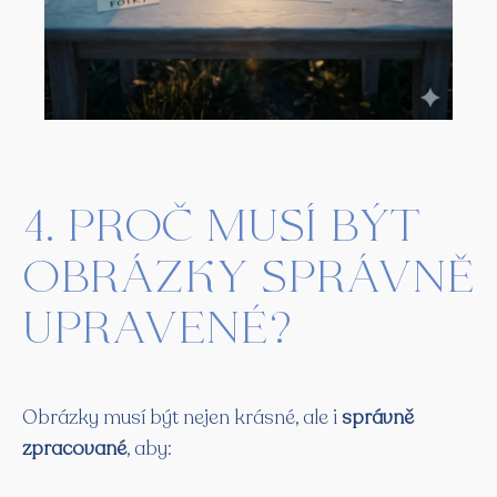
4. Proč musí být
obrázky správně
upravené?
Obrázky musí být nejen krásné, ale i
správně
zpracované
, aby: