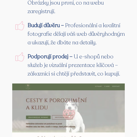
Obrázky jsou první, co na webu
zaregistrují.
Budují důvěru –
Profesionální a kvalitní
fotografie dělají váš web důvěryhodným
a ukazují, že dbáte na detaily.
Podporují prodej –
U e-shopů nebo
služeb je vizuální prezentace klíčová –
zákazníci si chtějí představit, co kupují.