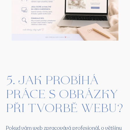
5. Jak probíhá
práce s obrázky
při tvorbě webu?
Pokud vám web zpracovává profesionál, o většinu