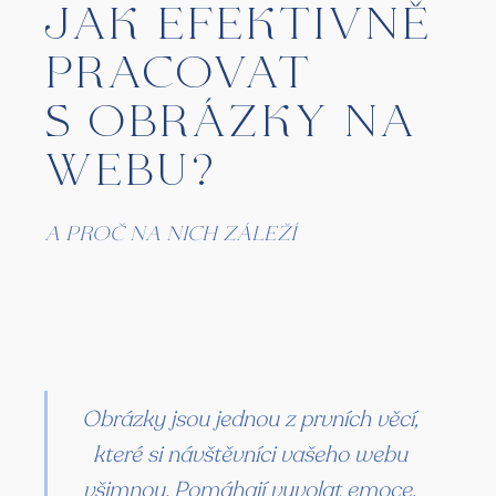
Jak efektivně
pracovat
s obrázky na
webu?
a proč na nich záleží
Obrázky jsou jednou z prvních věcí,
které si návštěvníci vašeho webu
všimnou. Pomáhají vyvolat emoce,