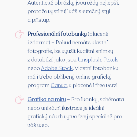
Autentické obrázky jsou vždy nejlepší,
protože vystihují váš skutečný styl
a přístup.
Profesionální fotobanky
(placené
i zdarma) – Pokud nemáte vlastní
fotografie, lze využít kvalitní snímky
z databází, jako jsou
Unsplash
,
Pexels
nebo
Adobe Stock
. Vlastní fotobanku
má i třeba oblíbený online grafický
program
Canva
, v placené i free verzi.
Grafika na míru
– Pro ikonky, schémata
nebo unikátní ilustrace je ideální
grafický návrh vytvořený speciálně pro
váš web.