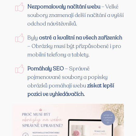
Nezpomalovaly načítání webu
– Velké
soubory znamenají delší načítání a vyšší
odchod návštěvníků.
Byly
ostré a kvalitní na všech zařízeních
– Obrázky musí být přizpůsobené i pro
mobilní telefony a tablety.
Pomáhaly SEO
– Správně
pojmenované soubory a popisky
obrázků pomáhají webu
získat lepší
pozici ve vyhledávačích.